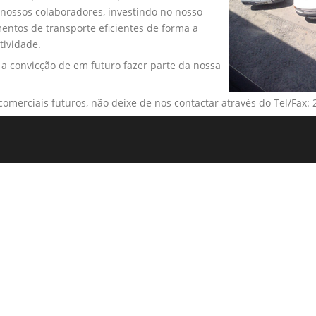
nossos colaboradores, investindo no nosso
ntos de transporte eficientes de forma a
tividade.
a convicção de em futuro fazer parte da nossa
comerciais futuros, não deixe de nos contactar através do Tel/Fax