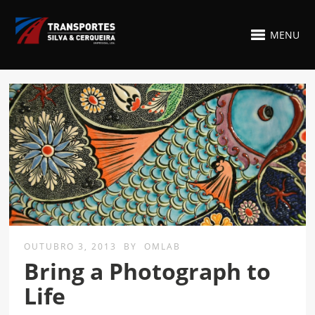
MENU
OUTUBRO 3, 2013
BY
OMLAB
Bring a Photograph to
Life