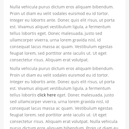
Nulla vehicula purus dictum eros aliquam bibendum.
Proin ut diam eu velit sodales euismod eu id tortor.
Integer eu lobortis ante. Donec quis elit risus, ut porta
est. Vivamus aliquet vestibulum ligula, a fermentum
tellus lobortis eget. Donec malesuada, justo sed
ullamcorper viverra, urna lorem gravida nisl, id
consequat lacus massa ac quam. Vestibulum egestas
feugiat lorem, sed porttitor ante iaculis ut. Ut eget
consectetur risus. Aliquam erat volutpat.
Nulla vehicula purus dictum eros aliquam bibendum.
Proin ut diam eu velit sodales euismod eu id tortor.
Integer eu lobortis ante. Donec quis elit risus, ut porta
est. Vivamus aliquet vestibulum ligula, a fermentum
tellus lobortis
click here
eget. Donec malesuada, justo
sed ullamcorper viverra, urna lorem gravida nisl, id
consequat lacus massa ac quam. Vestibulum egestas
feugiat lorem, sed porttitor ante iaculis ut. Ut eget
consectetur risus. Aliquam erat volutpat. Nulla vehicula
purus dictum eros aliquam bibendum. Proin ut diam eu