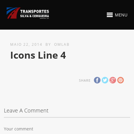
MENU
MAIO 22, 2014
BY
OMLAB
Icons Line 4
SHARE
Leave A Comment
Your comment