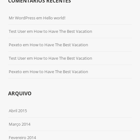
COMENTÁRIOS RECENTES
Mr WordPress
em
Hello world!
Test User
em
How to Have The Best Vacation
Pexeto
em
How to Have The Best Vacation
Test User
em
How to Have The Best Vacation
Pexeto
em
How to Have The Best Vacation
ARQUIVO
Abril 2015
Março 2014
Fevereiro 2014