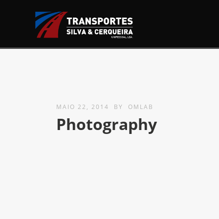
MAIO 22, 2014
BY
OMLAB
Photography