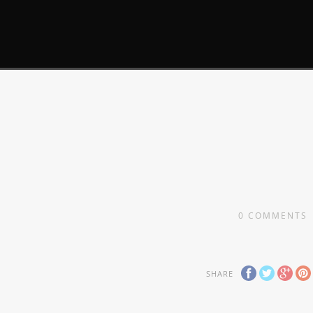
0
COMMENTS
SHARE