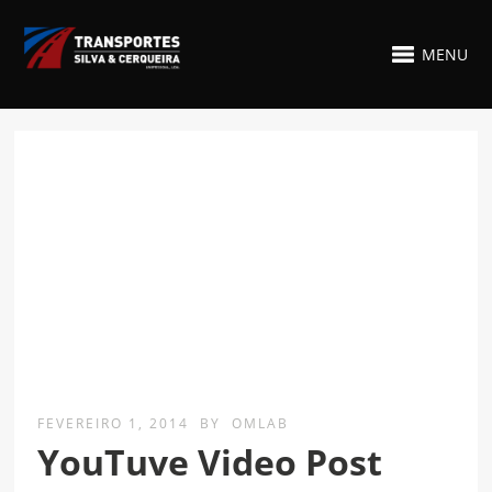
MENU
FEVEREIRO 1, 2014
BY
OMLAB
YouTuve Video Post